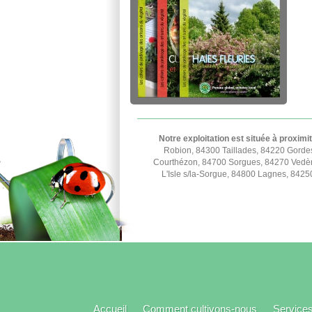
Notre exploitation est située à proximi
Robion, 84300 Taillades, 84220 Gorde
Courthézon, 84700 Sorgues, 84270 Vedèn
L'Isle s/la-Sorgue, 84800 Lagnes, 842
Accueil
Comment cultivons-nous
Service