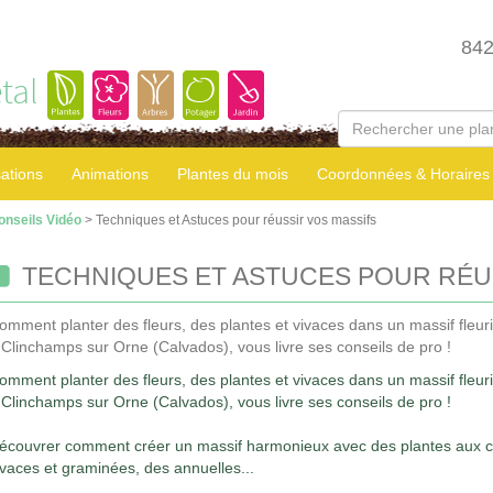
84
tal
sations
Animations
Plantes du mois
Coordonnées & Horaires
onseils Vidéo
> Techniques et Astuces pour réussir vos massifs
TECHNIQUES ET ASTUCES POUR RÉU
omment planter des fleurs, des plantes et vivaces dans un massif fleuri
 Clinchamps sur Orne (Calvados), vous livre ses conseils de pro !
omment planter des fleurs, des plantes et vivaces dans un massif fleuri
 Clinchamps sur Orne (Calvados), vous livre ses conseils de pro !
écouvrer comment créer un massif harmonieux avec des plantes aux cou
ivaces et graminées, des annuelles...