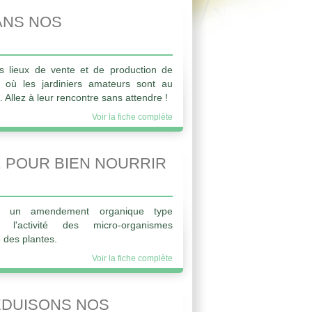
ANS NOS
es lieux de vente et de production de
 où les jardiniers amateurs sont au
. Allez à leur rencontre sans attendre !
Voir la fiche complète
 POUR BIEN NOURRIR
ec un amendement organique type
 l'activité des micro-organismes
 des plantes.
Voir la fiche complète
ÉDUISONS NOS