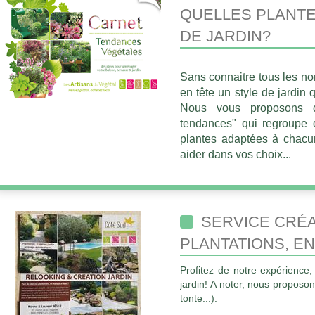
QUELLES PLANTE
DE JARDIN?
Sans connaitre tous les no
en tête un style de jardin 
Nous vous proposons d
tendances" qui regroupe 
plantes adaptées à chacun
aider dans vos choix...
SERVICE CRÉA
PLANTATIONS, E
Profitez de notre expérience, 
jardin! A noter, nous proposons
tonte...).