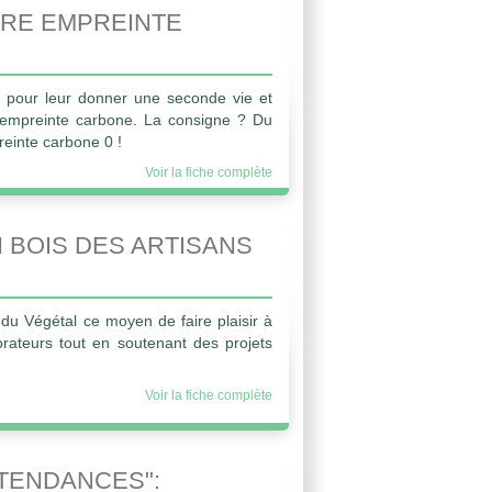
TRE EMPREINTE
pour leur donner une seconde vie et
 l'empreinte carbone. La consigne ? Du
einte carbone 0 !
Voir la fiche complète
 BOIS DES ARTISANS
du Végétal ce moyen de faire plaisir à
rateurs tout en soutenant des projets
Voir la fiche complète
"TENDANCES":