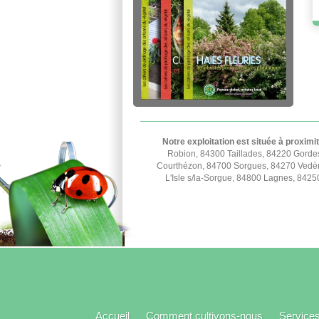
Notre exploitation est située à proximi
Robion, 84300 Taillades, 84220 Gorde
Courthézon, 84700 Sorgues, 84270 Vedèn
L'Isle s/la-Sorgue, 84800 Lagnes, 842
Accueil
Comment cultivons-nous
Service