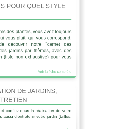
S POUR QUEL STYLE
ms des plantes, vous avez toujours
qui vous plait, qui vous correspond.
e découvrir notre "carnet des
des jardins par thèmes, avec des
 (liste non exhaustive) pour vous
Voir la fiche complète
TION DE JARDINS,
NTRETIEN
et confiez-nous la réalisation de votre
 aussi d'entretenir votre jardin (tailles,