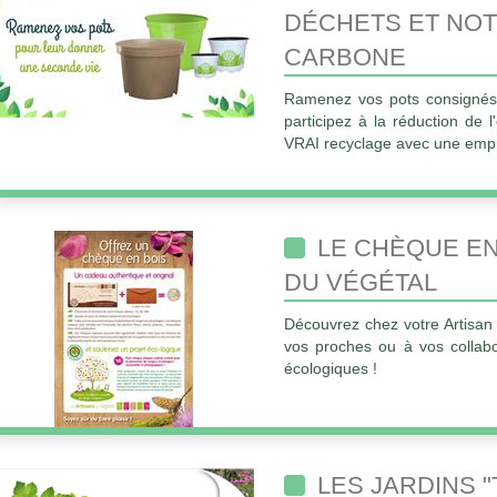
DÉCHETS ET NO
CARBONE
Ramenez vos pots consignés 
participez à la réduction de
VRAI recyclage avec une empr
LE CHÈQUE EN
DU VÉGÉTAL
Découvrez chez votre Artisan 
vos proches ou à vos collabo
écologiques !
LES JARDINS 