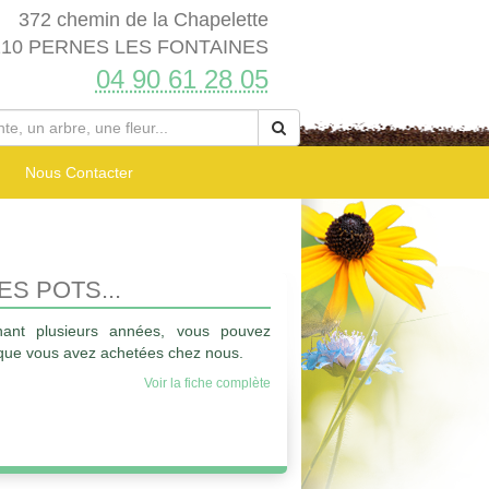
372 chemin de la Chapelette
210 PERNES LES FONTAINES
04 90 61 28 05
Nous Contacter
S POTS...
ant plusieurs années, vous pouvez
 que vous avez achetées chez nous.
Voir la fiche complète