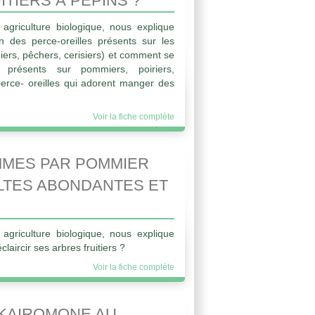
TIERS À PÉPINS ?
 agriculture biologique, nous explique
n des perce-oreilles présents sur les
niers, pêchers, cerisiers) et comment se
 présents sur pommiers, poiriers,
perce- oreilles qui adorent manger des
Voir la fiche complète
MMES PAR POMMIER
LTES ABONDANTES ET
 agriculture biologique, nous explique
aircir ses arbres fruitiers ?
Voir la fiche complète
KAIROMONE AU