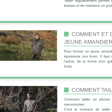
Tailler régulièrement permet d
basses et de maintenir un puit 
COMMENT ET Q
JEUNE AMANDIER
Pour former un jeune amandier,
épaississe son tronc. Il faut
l'arbre, de la forme d'un go
fruits.
COMMENT TAIL
Comment tailler un pêcher
savoureuses.
C’est le moment de tailler 