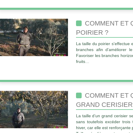
COMMENT ET Q
POIRIER ?
La taille du poirier s'effectue 
branches afin d'améliorer l
Favoriser les branches horizon
fruits…
COMMENT ET Q
GRAND CERISIER
La taille d’un grand cerisier s
sans toutefois excéder trois t
hiver, car elle est renforçante 