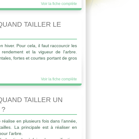
Voir la fiche complète
UAND TAILLER LE
en hiver. Pour cela, il faut raccourcir les
e rendement et la vigueur de l'arbre.
tales, fortes et courtes portant de gros
Voir la fiche complète
UAND TAILLER UN
 ?
e réalise en plusieurs fois dans l’année,
ailles. La principale est à réaliser en
pour l’arbre.