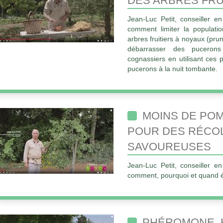
DES ARBRES FRUI
Jean-Luc Petit, conseiller en
comment limiter la populatio
arbres fruitiers à noyaux (pru
débarrasser des pucerons
cognassiers en utilisant ces 
pucerons à la nuit tombante.
MOINS DE PO
POUR DES RÉCO
SAVOUREUSES
Jean-Luc Petit, conseiller en
comment, pourquoi et quand écl
PHÉROMONE, 