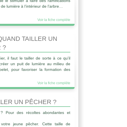
e le stimuler à faire des ramifications
de lumière à l’intérieur de l’arbre…
Voir la fiche complète
UAND TAILLER UN
 ?
 il faut le tailler de sorte à ce qu'il
 créer un puit de lumière au milieu de
belet, pour favoriser la formation des
Voir la fiche complète
LER UN PÊCHER ?
 ? Pour des récoltes abondantes et
votre jeune pêcher. Cette taille de