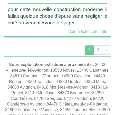
pour cette nouvelle construction moderne il
fallait quelque chose d'épuré sans négliger le
côté provençal Avous de juger...
Voir la fiche complète
1
2
»
Notre exploitation est située à proximité de :
30400
Villeneuve-lès-Avignon, 13550 Noves, 13440 Cabannes,
84510 Caumont s/Durance, 84300 Cavaillon, 84440
Robion, 84300 Taillades, 84220 Gordes, 84220 Murs,
84000 Avignon, 84310 Morières-lès-Avignon, 84130 Le
Pontet, 84140 Montfavet, 84370 Bédarrides, 84350
Courthézon, 84700 Sorgues, 84270 Vedène, 84220
Cabrières-d'Avignon, 84470 Châteauneuf-de-Gadagne,
84800 Fontaine-de-Vaucluse, 84450 Jonquerettes, 84800