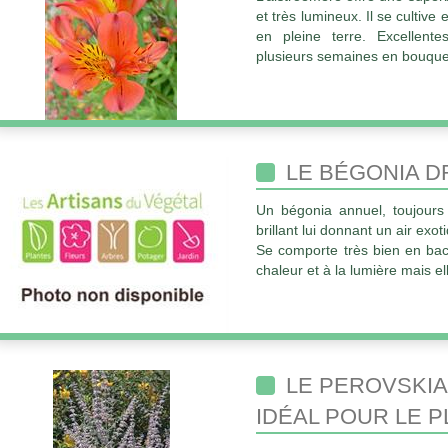
et très lumineux. Il se cultive
en pleine terre. Excellente
plusieurs semaines en bouque
LE BÉGONIA D
Un bégonia annuel, toujours 
brillant lui donnant un air exot
Se comporte très bien en bac, 
chaleur et à la lumière mais e
LE PEROVSKIA
IDÉAL POUR LE P