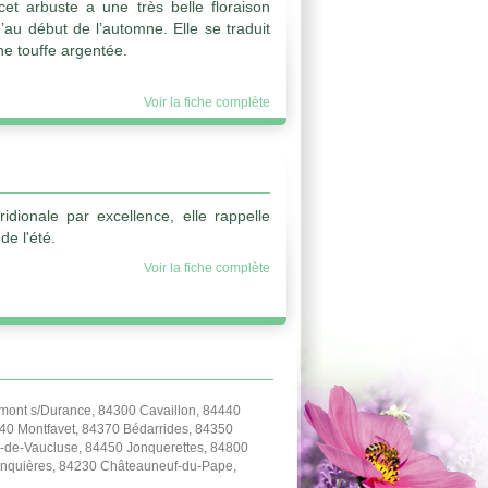
et arbuste a une très belle floraison
’au début de l’automne. Elle se traduit
ne touffe argentée.
Voir la fiche complète
S
idionale par excellence, elle rappelle
e l'été.
Voir la fiche complète
ont s/Durance, 84300 Cavaillon, 84440
40 Montfavet, 84370 Bédarrides, 84350
-de-Vaucluse, 84450 Jonquerettes, 84800
Jonquières, 84230 Châteauneuf-du-Pape,