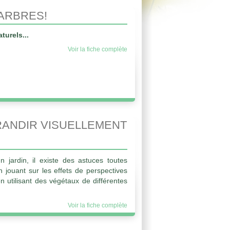
ARBRES!
urels...
Voir la fiche complète
ANDIR VISUELLEMENT
n jardin, il existe des astuces toutes
 jouant sur les effets de perspectives
en utilisant des végétaux de différentes
Voir la fiche complète