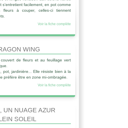
 et s’entretient facilement, en pot comme
s fleurs à couper, celles-ci tiennent
ts.
Voir la fiche complète
RAGON WING
couvert de fleurs et au feuillage vert
ique.
pot, jardinière... Elle résiste bien à la
lle préfère être en zone mi-ombragée.
Voir la fiche complète
, UN NUAGE AZUR
LEIN SOLEIL