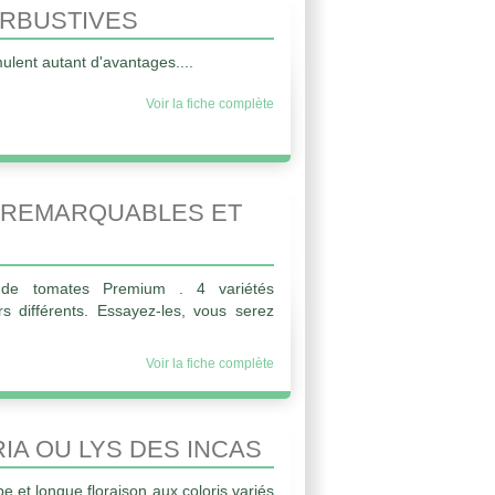
RBUSTIVES
ulent autant d'avantages....
Voir la fiche complète
 REMARQUABLES ET
n de tomates Premium . 4 variétés
rs différents. Essayez-les, vous serez
Voir la fiche complète
IA OU LYS DES INCAS
e et longue floraison aux coloris variés