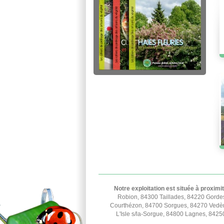
Notre exploitation est située à proximi
Robion, 84300 Taillades, 84220 Gorde
Courthézon, 84700 Sorgues, 84270 Vedèn
L'Isle s/la-Sorgue, 84800 Lagnes, 842