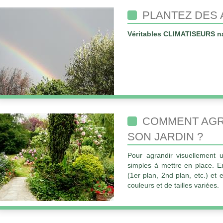
PLANTEZ DES 
Véritables CLIMATISEURS nat
COMMENT AGR
SON JARDIN ?
Pour agrandir visuellement u
simples à mettre en place. En
(1er plan, 2nd plan, etc.) et 
couleurs et de tailles variées.