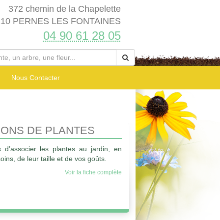
372 chemin de la Chapelette
210 PERNES LES FONTAINES
04 90 61 28 05
Nous Contacter
IONS DE PLANTES
s d’associer les plantes au jardin, en
oins, de leur taille et de vos goûts.
Voir la fiche complète