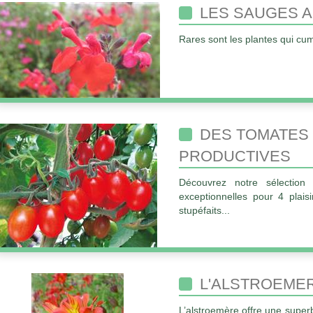
LES SAUGES A
Rares sont les plantes qui cum
DES TOMATES
PRODUCTIVES
Découvrez notre sélectio
exceptionnelles pour 4 plaisi
stupéfaits...
L'ALSTROEMER
L’alstroemère offre une superb