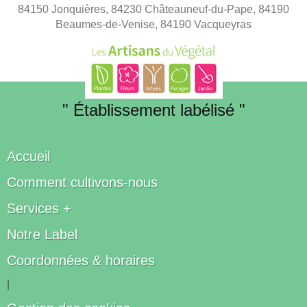
84150 Jonquières, 84230 Châteauneuf-du-Pape, 84190
Beaumes-de-Venise, 84190 Vacqueyras
" Établissement labélisé "
Accueil
Comment cultivons-nous
Services +
Notre Label
Coordonnées & horaires
|