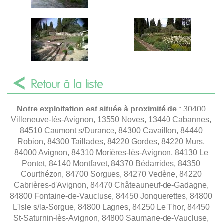
Retour à la liste
Notre exploitation est située à proximité de :
30400
Villeneuve-lès-Avignon, 13550 Noves, 13440 Cabannes,
84510 Caumont s/Durance, 84300 Cavaillon, 84440
Robion, 84300 Taillades, 84220 Gordes, 84220 Murs,
84000 Avignon, 84310 Morières-lès-Avignon, 84130 Le
Pontet, 84140 Montfavet, 84370 Bédarrides, 84350
Courthézon, 84700 Sorgues, 84270 Vedène, 84220
Cabrières-d'Avignon, 84470 Châteauneuf-de-Gadagne,
84800 Fontaine-de-Vaucluse, 84450 Jonquerettes, 84800
L'Isle s/la-Sorgue, 84800 Lagnes, 84250 Le Thor, 84450
St-Saturnin-lès-Avignon, 84800 Saumane-de-Vaucluse,