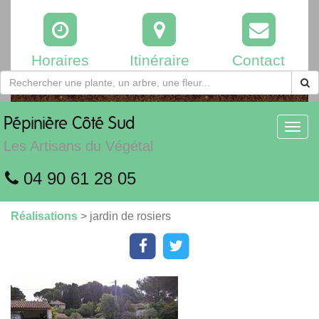
Horaires
Itinéraire
Contact
Pépinière
Côté Sud
Toggl
navig
Les Artisans du Végétal
04 90 61 28 05
Réalisations
> jardin de rosiers