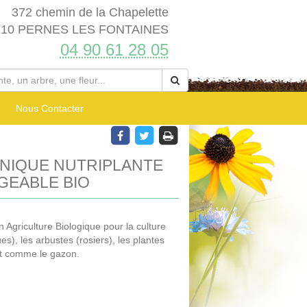
372 chemin de la Chapelette
210 PERNES LES FONTAINES
04 90 61 28 05
Nous Contacter
NIQUE NUTRIPLANTE
GEABLE BIO
n Agriculture Biologique pour la culture
), les arbustes (rosiers), les plantes
tout comme le gazon.