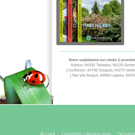
Notre exploitation est située à proximi
Robion, 84300 Taillades, 84220 Gorde
Courthézon, 84700 Sorgues, 84270 Vedèn
L'Isle s/la-Sorgue, 84800 Lagnes, 842
Accueil
Comment cultivons-nous
Service