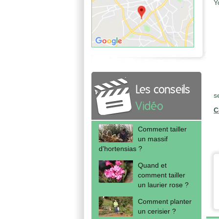
Y
Les conseils
s
Vidéo
C
Comment tailler
un massif
d'hortensias ?
Quand et
comment tailler
un laurier rose ?
Comment planter
un cerisier ?