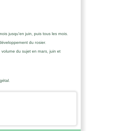
mois jusqu'en juin, puis tous les mois.
 développement du rosier.
 volume du sujet en mars, juin et
gétal.