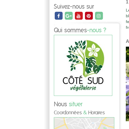
1
Suivez-nous sur
L
b
f
fr
Qui sommes
-nous ?
A
Nous
situer
Coordonnées
&
Horaires