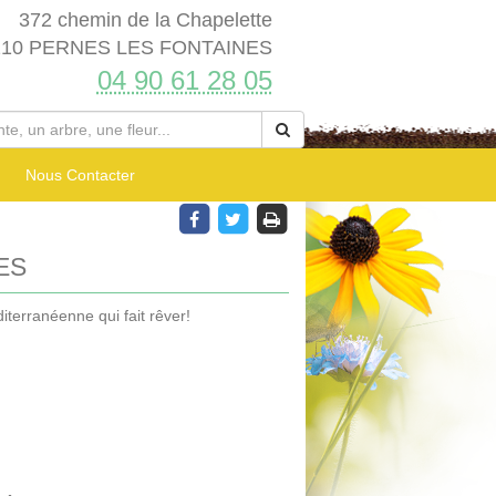
372 chemin de la Chapelette
210 PERNES LES FONTAINES
04 90 61 28 05
Nous Contacter
ES
terranéenne qui fait rêver!