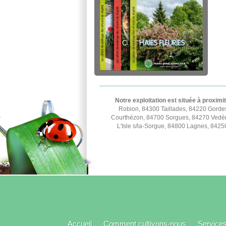
Notre exploitation est située à proximi
Robion, 84300 Taillades, 84220 Gorde
Courthézon, 84700 Sorgues, 84270 Vedèn
L'Isle s/la-Sorgue, 84800 Lagnes, 842
Accueil
Comment cultivons-nous
Service