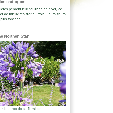
étés caduques
iétés perdent leur feuillage en hiver, ce
et de mieux résister au froid. Leurs fleurs
 plus foncées!
e Northen Star
r la durée de sa floraison...