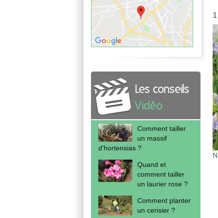
1
Les conseils
Vidéo
Comment tailler
un massif
d'hortensias ?
N
Quand et
comment tailler
un laurier rose ?
Comment planter
un cerisier ?