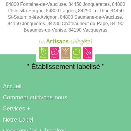
84800 Fontaine-de-Vaucluse, 84450 Jonquerettes, 84800
L'Isle s/la-Sorgue, 84800 Lagnes, 84250 Le Thor, 84450
St-Saturnin-lès-Avignon, 84800 Saumane-de-Vaucluse,
84150 Jonquières, 84230 Châteauneuf-du-Pape, 84190
Beaumes-de-Venise, 84190 Vacqueyras
" Établissement labélisé "
Accueil
Comment cultivons-nous
Services +
Notre Label
Coordonnées & horaires