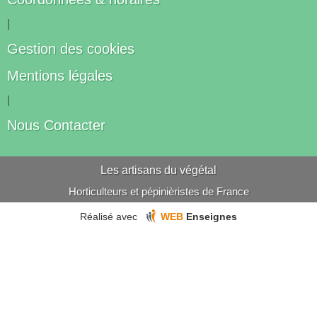
|
Gestion des cookies
Mentions légales
|
Nous Contacter
Les artisans du végétal
Horticulteurs et pépinièristes de France
Réalisé avec
WEB
Enseignes