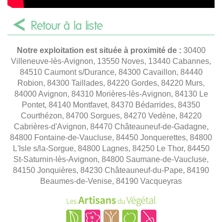
Retour à la liste
Notre exploitation est située à proximité de :
30400
Villeneuve-lès-Avignon, 13550 Noves, 13440 Cabannes,
84510 Caumont s/Durance, 84300 Cavaillon, 84440
Robion, 84300 Taillades, 84220 Gordes, 84220 Murs,
84000 Avignon, 84310 Morières-lès-Avignon, 84130 Le
Pontet, 84140 Montfavet, 84370 Bédarrides, 84350
Courthézon, 84700 Sorgues, 84270 Vedène, 84220
Cabrières-d'Avignon, 84470 Châteauneuf-de-Gadagne,
84800 Fontaine-de-Vaucluse, 84450 Jonquerettes, 84800
L'Isle s/la-Sorgue, 84800 Lagnes, 84250 Le Thor, 84450
St-Saturnin-lès-Avignon, 84800 Saumane-de-Vaucluse,
84150 Jonquières, 84230 Châteauneuf-du-Pape, 84190
Beaumes-de-Venise, 84190 Vacqueyras