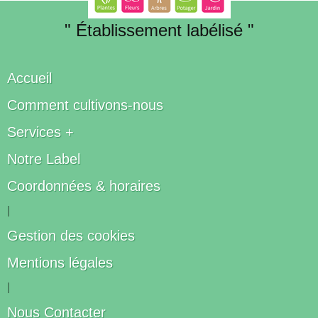
" Établissement labélisé "
Accueil
Comment cultivons-nous
Services +
Notre Label
Coordonnées & horaires
|
Gestion des cookies
Mentions légales
|
Nous Contacter