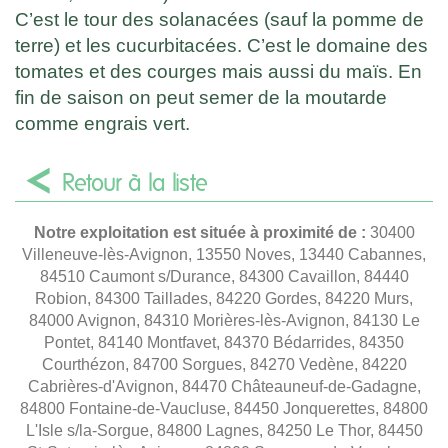
C’est le tour des solanacées (sauf la pomme de
terre) et les cucurbitacées. C’est le domaine des
tomates et des courges mais aussi du maïs. En
fin de saison on peut semer de la moutarde
comme engrais vert.
Retour à la liste
Notre exploitation est située à proximité de :
30400
Villeneuve-lès-Avignon, 13550 Noves, 13440 Cabannes,
84510 Caumont s/Durance, 84300 Cavaillon, 84440
Robion, 84300 Taillades, 84220 Gordes, 84220 Murs,
84000 Avignon, 84310 Morières-lès-Avignon, 84130 Le
Pontet, 84140 Montfavet, 84370 Bédarrides, 84350
Courthézon, 84700 Sorgues, 84270 Vedène, 84220
Cabrières-d'Avignon, 84470 Châteauneuf-de-Gadagne,
84800 Fontaine-de-Vaucluse, 84450 Jonquerettes, 84800
L'Isle s/la-Sorgue, 84800 Lagnes, 84250 Le Thor, 84450