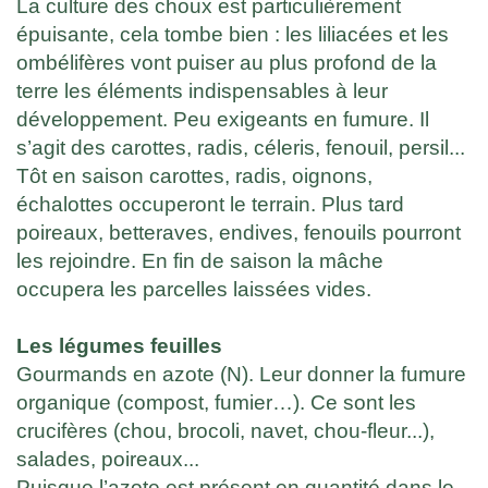
La culture des choux est particulièrement
épuisante, cela tombe bien : les liliacées et les
ombélifères vont puiser au plus profond de la
terre les éléments indispensables à leur
développement. Peu exigeants en fumure. Il
s’agit des carottes, radis, céleris, fenouil, persil...
Tôt en saison carottes, radis, oignons,
échalottes occuperont le terrain. Plus tard
poireaux, betteraves, endives, fenouils pourront
les rejoindre. En fin de saison la mâche
occupera les parcelles laissées vides.
Les légumes feuilles
Gourmands en azote (N). Leur donner la fumure
organique (compost, fumier…). Ce sont les
crucifères (chou, brocoli, navet, chou-fleur...),
salades, poireaux...
Puisque l’azote est présent en quantité dans le