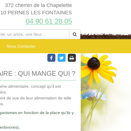
372 chemin de la Chapelette
210 PERNES LES FONTAINES
04 90 61 28 05
Nous Contacter
IRE : QUI MANGE QUI ?
îne alimentaire, concept qu'il est
ins.
int de vue de leur alimentation de telle
es.
ganismes en fonction de la place qu'ils y
erbivores),