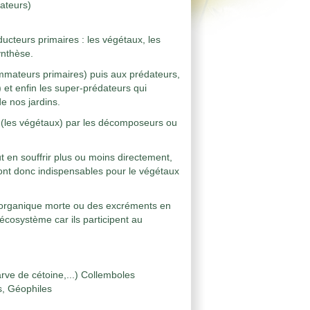
ateurs)
ducteurs primaires : les végétaux, les
synthèse.
mmateurs primaires) puis aux prédateurs,
et enfin les super-prédateurs qui
e nos jardins.
re (les végétaux) par les décomposeurs ou
t en souffrir plus ou moins directement,
ont donc indispensables pour le végétaux
re organique morte ou des excréments en
 écosystème car ils participent au
rve de cétoine,...) Collemboles
, Géophiles