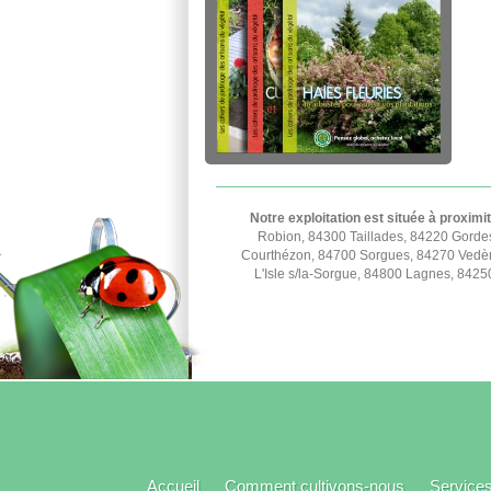
Notre exploitation est située à proximi
Robion, 84300 Taillades, 84220 Gorde
Courthézon, 84700 Sorgues, 84270 Vedèn
L'Isle s/la-Sorgue, 84800 Lagnes, 842
Accueil
Comment cultivons-nous
Service