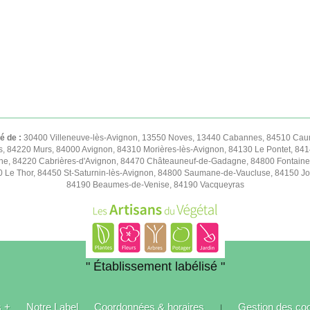
té de :
30400 Villeneuve-lès-Avignon, 13550 Noves, 13440 Cabannes, 84510 Caum
s, 84220 Murs, 84000 Avignon, 84310 Morières-lès-Avignon, 84130 Le Pontet, 841
e, 84220 Cabrières-d'Avignon, 84470 Châteauneuf-de-Gadagne, 84800 Fontaine
50 Le Thor, 84450 St-Saturnin-lès-Avignon, 84800 Saumane-de-Vaucluse, 84150 
84190 Beaumes-de-Venise, 84190 Vacqueyras
" Établissement labélisé "
s +
Notre Label
Coordonnées & horaires
Gestion des co
|