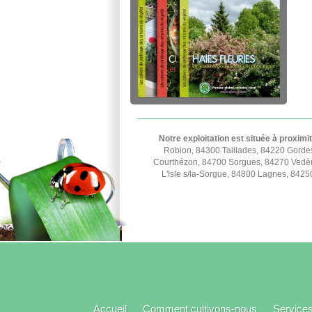
Notre exploitation est située à proximi
Robion, 84300 Taillades, 84220 Gorde
Courthézon, 84700 Sorgues, 84270 Vedèn
L'Isle s/la-Sorgue, 84800 Lagnes, 842
Accueil
Comment cultivons-nous
Service