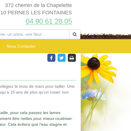
372 chemin de la Chapelette
210 PERNES LES FONTAINES
04 90 61 28 05
Nous Contacter
ivilégiez le mois de mars pour tailler. Une
jusqu’à 15 ans de plus qu’un rosier non
aille, pour cela passez les lames
vent être nettes pour mieux cicatriser.
eur. Cela évitera que l’eau stagne et