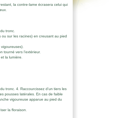
estant, la contre-lame écrasera celui qui
ieux.
du tronc.
 ou sur les racines) en creusant au pied
s vigoureuses).
tourné vers l’extérieur.
 et la lumière.
u tronc. 4. Raccourcissez d’un tiers les
s pousses latérales. En cas de faible
ranche vigoureuse apparue au pied du
ser la floraison.