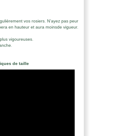
régulièrement vos rosiers. N’ayez pas peur
oppera en hauteur et aura moinsde vigueur.
 plus vigoureuses.
ranche.
ques de taille