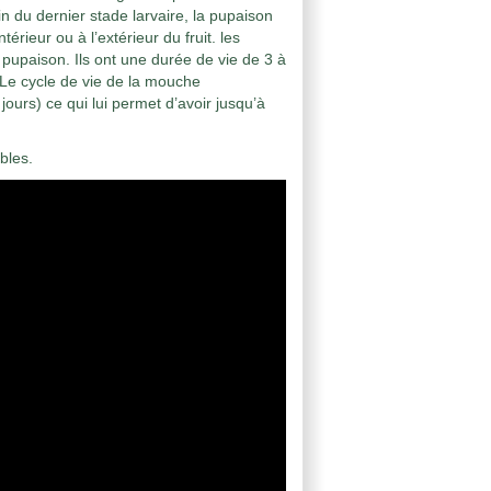
n du dernier stade larvaire, la pupaison
érieur ou à l’extérieur du fruit. les
e pupaison. Ils ont une durée de vie de 3 à
 Le cycle de vie de la mouche
urs) ce qui lui permet d’avoir jusqu’à
ables.