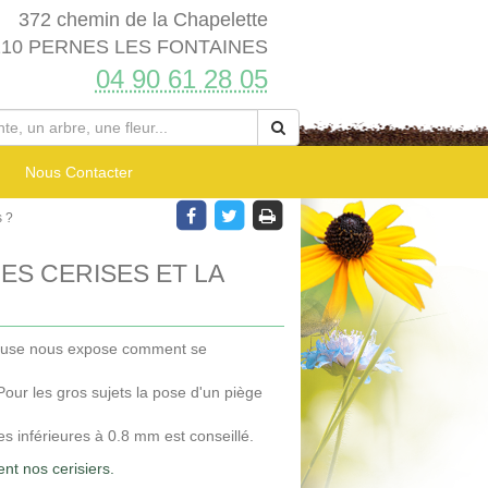
372 chemin de la Chapelette
210 PERNES LES FONTAINES
04 90 61 28 05
Nous Contacter
s ?
S CERISES ET LA
ucluse nous expose comment se
 Pour les gros sujets la pose d'un piège
lles inférieures à 0.8 mm est conseillé.
ent nos cerisiers.