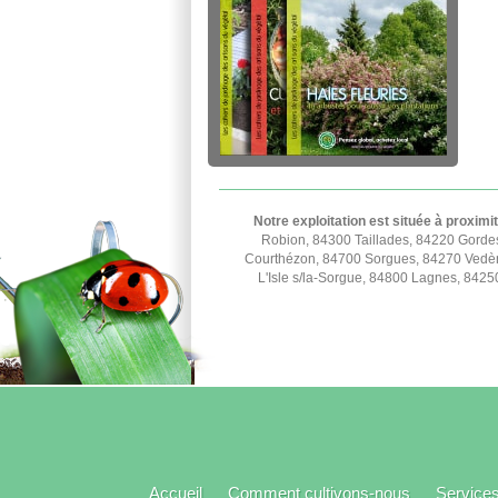
Notre exploitation est située à proximi
Robion, 84300 Taillades, 84220 Gorde
Courthézon, 84700 Sorgues, 84270 Vedèn
L'Isle s/la-Sorgue, 84800 Lagnes, 842
Accueil
Comment cultivons-nous
Service