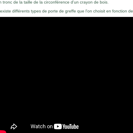
n tronc de la taille de la circonférence d'un crayon de bois.
l existe différents types de porte de greffe que l'on choisit en fonction de