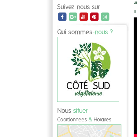
u
Suivez-nous sur
I
Qui sommes
-nous ?
Nous
situer
Coordonnées
&
Horaires