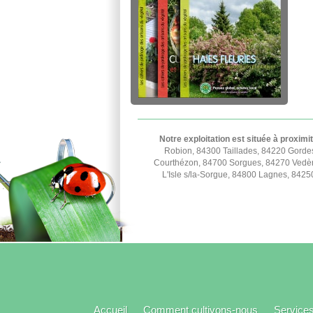
Notre exploitation est située à proximi
Robion, 84300 Taillades, 84220 Gorde
Courthézon, 84700 Sorgues, 84270 Vedèn
L'Isle s/la-Sorgue, 84800 Lagnes, 842
Accueil
Comment cultivons-nous
Service