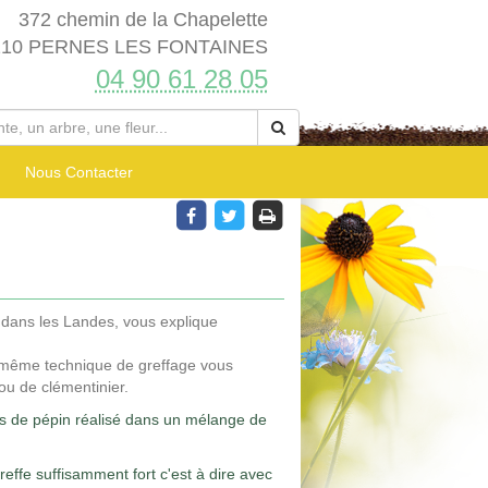
372 chemin de la Chapelette
210 PERNES LES FONTAINES
04 90 61 28 05
Nous Contacter
s dans les Landes, vous explique
e même technique de greffage vous
 ou de clémentinier.
is de pépin réalisé dans un mélange de
effe suffisamment fort c'est à dire avec