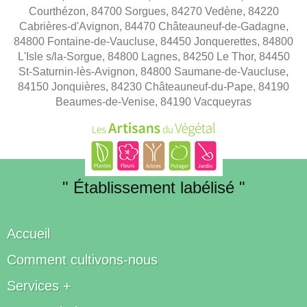
Courthézon, 84700 Sorgues, 84270 Vedène, 84220
Cabrières-d'Avignon, 84470 Châteauneuf-de-Gadagne,
84800 Fontaine-de-Vaucluse, 84450 Jonquerettes, 84800
L'Isle s/la-Sorgue, 84800 Lagnes, 84250 Le Thor, 84450
St-Saturnin-lès-Avignon, 84800 Saumane-de-Vaucluse,
84150 Jonquières, 84230 Châteauneuf-du-Pape, 84190
Beaumes-de-Venise, 84190 Vacqueyras
" Établissement labélisé "
Accueil
Comment cultivons-nous
Services +