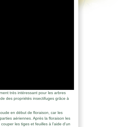
ment très intéressant pour les arbres
sède des propriétés insectifuges grâce à
soude en début de floraison, car les
parties aériennes. Après la floraison les
 couper les tiges et feuilles à l'aide d'un