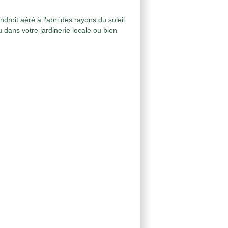
roit aéré à l'abri des rayons du soleil.
u dans votre jardinerie locale ou bien