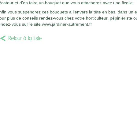
écateur et d'en faire un bouquet que vous attacherez avec une ficelle.
nfin vous suspendrez ces bouquets à l'envers la tête en bas, dans un end
our plus de conseils rendez-vous chez votre horticulteur, pépiniériste o
endez-vous sur le site www.jardiner-autrement.fr
Retour à la liste