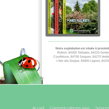
Notre exploitation est située à proximi
Robion, 84300 Taillades, 84220 Gorde
Courthézon, 84700 Sorgues, 84270 Vedèn
L'Isle s/la-Sorgue, 84800 Lagnes, 842
Accueil
Comment cultivons-nous
Service