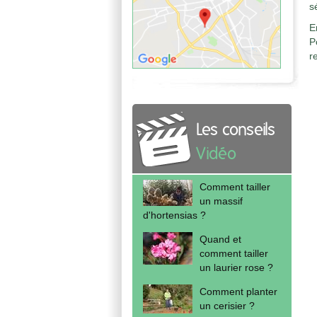
s
E
P
r
Les conseils
Vidéo
Comment tailler
un massif
d'hortensias ?
Quand et
comment tailler
un laurier rose ?
Comment planter
un cerisier ?