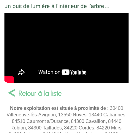
un puit de lumière à l’intérieur de l’arbre…
Retour à la liste
Notre exploitation est située à proximité de :
30400
Villeneuve-lès-Avignon, 13550 Noves, 13440 Cabannes,
84510 Caumont s/Durance, 84300 Cavaillon, 84440
Robion, 84300 Taillades, 84220 Gordes, 84220 Murs,