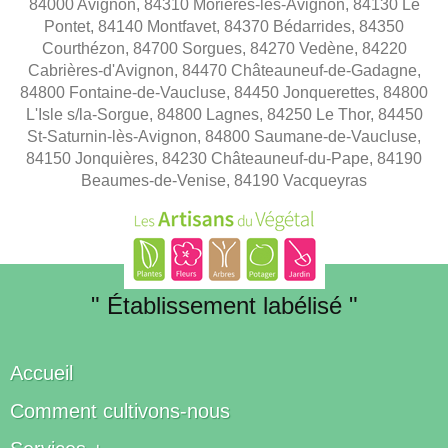
84000 Avignon, 84310 Morières-lès-Avignon, 84130 Le
Pontet, 84140 Montfavet, 84370 Bédarrides, 84350
Courthézon, 84700 Sorgues, 84270 Vedène, 84220
Cabrières-d'Avignon, 84470 Châteauneuf-de-Gadagne,
84800 Fontaine-de-Vaucluse, 84450 Jonquerettes, 84800
L'Isle s/la-Sorgue, 84800 Lagnes, 84250 Le Thor, 84450
St-Saturnin-lès-Avignon, 84800 Saumane-de-Vaucluse,
84150 Jonquières, 84230 Châteauneuf-du-Pape, 84190
Beaumes-de-Venise, 84190 Vacqueyras
" Établissement labélisé "
Accueil
Comment cultivons-nous