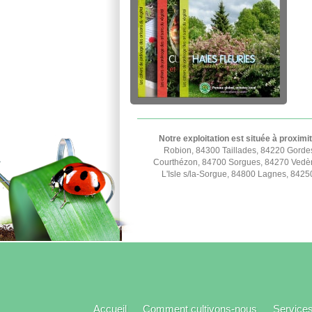
Notre exploitation est située à proximi
Robion, 84300 Taillades, 84220 Gorde
Courthézon, 84700 Sorgues, 84270 Vedèn
L'Isle s/la-Sorgue, 84800 Lagnes, 842
Accueil
Comment cultivons-nous
Service