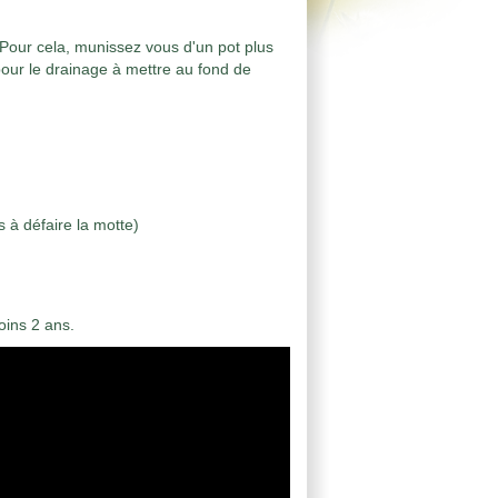
Pour cela, munissez vous d'un pot plus
 pour le drainage à mettre au fond de
s à défaire la motte)
oins 2 ans.