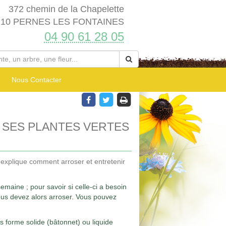
372 chemin de la Chapelette
210 PERNES LES FONTAINES
04 90 61 28 05
Nous Contacter
SES PLANTES VERTES
s explique comment arroser et entretenir
maine ; pour savoir si celle-ci a besoin
 vous devez alors arroser. Vous pouvez
us forme solide (bâtonnet) ou liquide