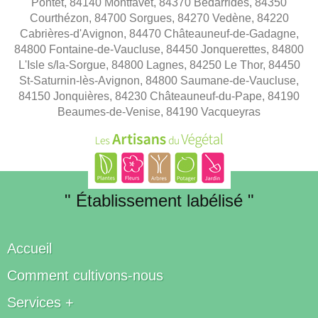
Pontet, 84140 Montfavet, 84370 Bédarrides, 84350
Courthézon, 84700 Sorgues, 84270 Vedène, 84220
Cabrières-d'Avignon, 84470 Châteauneuf-de-Gadagne,
84800 Fontaine-de-Vaucluse, 84450 Jonquerettes, 84800
L'Isle s/la-Sorgue, 84800 Lagnes, 84250 Le Thor, 84450
St-Saturnin-lès-Avignon, 84800 Saumane-de-Vaucluse,
84150 Jonquières, 84230 Châteauneuf-du-Pape, 84190
Beaumes-de-Venise, 84190 Vacqueyras
" Établissement labélisé "
Accueil
Comment cultivons-nous
Services +