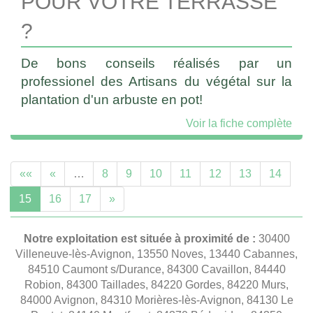
POUR VOTRE TERRASSE
?
De bons conseils réalisés par un
professionel des Artisans du végétal sur la
plantation d'un arbuste en pot!
Voir la fiche complète
««
«
…
8
9
10
11
12
13
14
15
16
17
»
Notre exploitation est située à proximité de :
30400
Villeneuve-lès-Avignon, 13550 Noves, 13440 Cabannes,
84510 Caumont s/Durance, 84300 Cavaillon, 84440
Robion, 84300 Taillades, 84220 Gordes, 84220 Murs,
84000 Avignon, 84310 Morières-lès-Avignon, 84130 Le