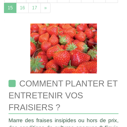
15
16
17
»
COMMENT PLANTER ET
ENTRETENIR VOS
FRAISIERS ?
Marre des fraises insipides ou hors de prix,